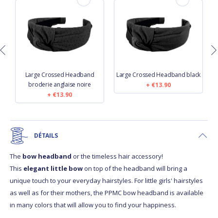
Large Crossed Headband
Large Crossed Headband black
broderie anglaise noire
€13.90
€13.90
DÉTAILS
The
bow headband
or the timeless hair accessory!
This
elegant little bow
on top of the headband will bring a
unique touch to your everyday hairstyles. For little girls' hairstyles
as well as for their mothers, the PPMC bow headband is available
in many colors that will allow you to find your happiness.