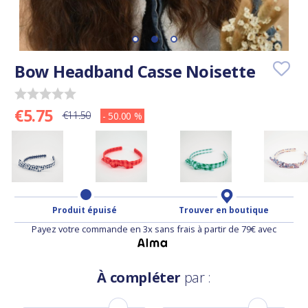
Bow Headband Casse Noisette
€5.75
€11.50
- 50.00 %
Produit épuisé
Trouver en boutique
Payez votre commande en 3x sans frais à partir de 79€ avec
À compléter
par :