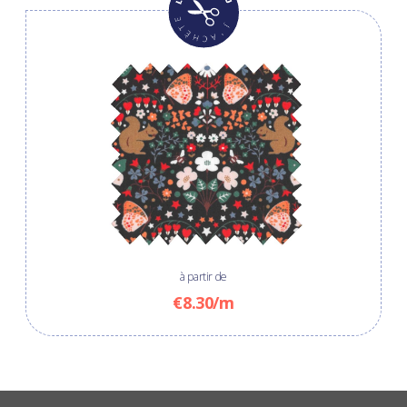
à partir de
€8.30/m