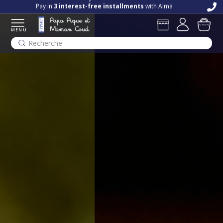
Free delivery and returns in store
Pay in
3 interest-free installments
with Alma
MENU
Recherche