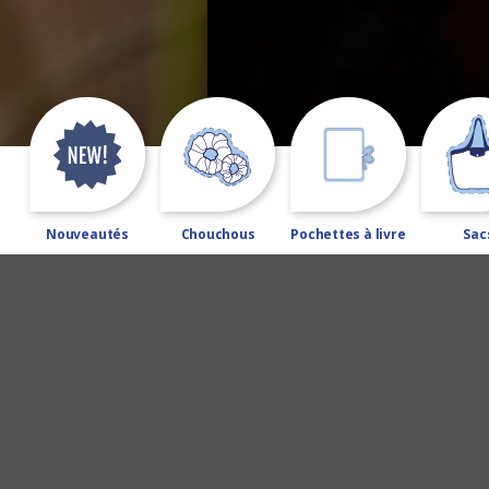
Nouveautés
Chouchous
Pochettes à livre
Sac
C’est de saison,
Laissez-vous tenter !