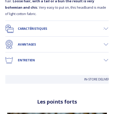
hair.
Loose hair, with a tail or a bun the result is very
bohemian and chic
. Very easy to put on, this headband is made
of light cotton fabric.
CARACTÉRISTIQUES
AVANTAGES
ENTRETIEN
IN-STORE DELIVERY I
Les points forts