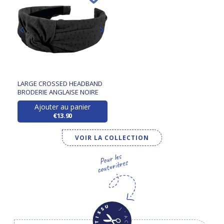
LARGE CROSSED HEADBAND
BRODERIE ANGLAISE NOIRE
Ajouter au panier
€13.90
VOIR LA COLLECTION