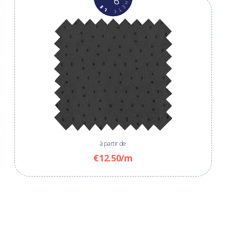
à partir de
€12.50/m