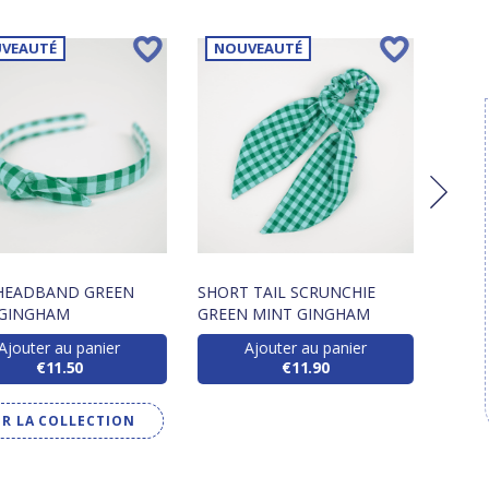
VEAUTÉ
NOUVEAUTÉ
NO
HEADBAND GREEN
SHORT TAIL SCRUNCHIE
COTT
 GINGHAM
GREEN MINT GINGHAM
MINT
Ajouter au panier
Ajouter au panier
€11.50
€11.90
IR LA COLLECTION