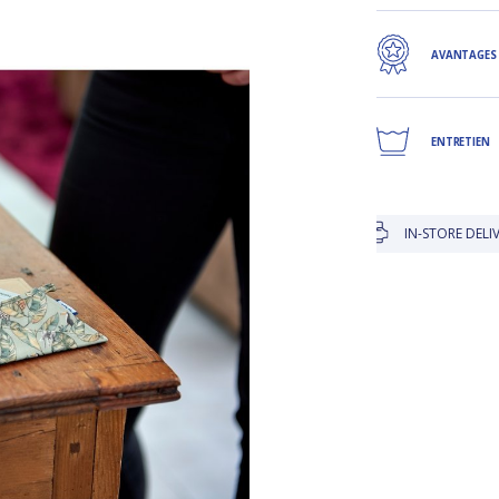
AVANTAGES
ENTRETIEN
IN-STORE DELIVERY IS FREE