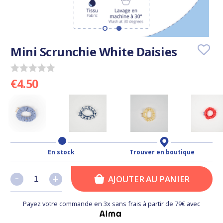
Mini Scrunchie White Daisies
€4.50
En stock
Trouver en boutique
-
-
+
+
AJOUTER AU PANIER
Payez votre commande en 3x sans frais à partir de 79€ avec