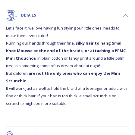
DÉTAILS
Let's face it, we love having fun styling our little ones' heads to
make them even cuter!
Running our hands through their fine,
silky hair to hang Small
Knot Mousse at the end of the braids, or attaching a PPMC
Mini Chouchou
in plain cotton or fancy print around a little palm
tree, is something some of us dream about at night!
But children
are not the only ones who can enjoy the Mini
Scrunchie
.
It will work just as well to hold the braid of a teenager or adult, with
fine or thick hair. If your hair is too thick, a small scrunchie or
scrunchie might be more suitable.