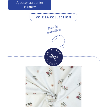
Ajouter au panier
€13.00/m
VOIR LA COLLECTION