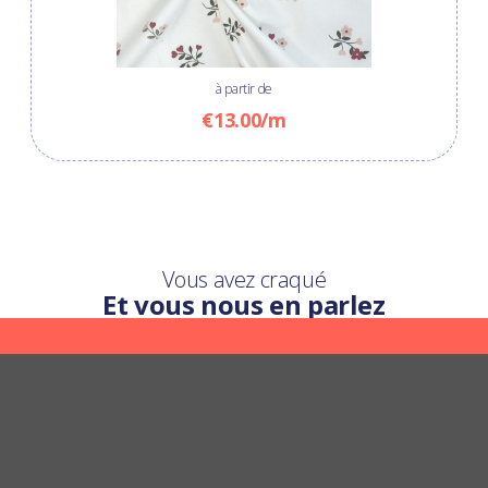
à partir de
€13.00/m
Vous avez craqué
Et vous nous en parlez
Une question ?
Nous y répondons