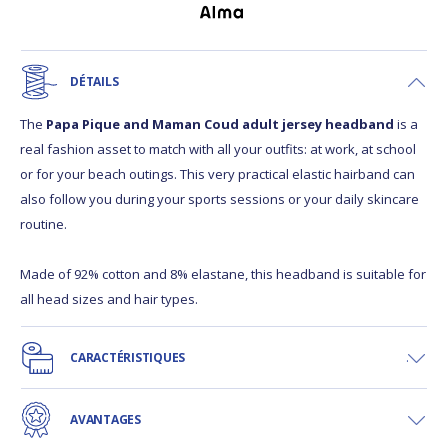
DÉTAILS
The
Papa Pique and Maman Coud adult jersey headband
is a
real fashion asset to match with all your outfits: at work, at school
or for your beach outings. This very practical elastic hairband can
also follow you during your sports sessions or your daily skincare
routine.
Made of 92% cotton and 8% elastane, this headband is suitable for
all head sizes and hair types.
CARACTÉRISTIQUES
AVANTAGES