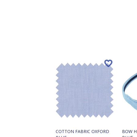
COTTON FABRIC OXFORD
BOW H