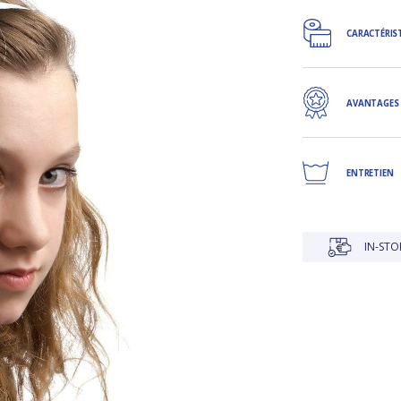
CARACTÉRIS
AVANTAGES
ENTRETIEN
IN-STORE DELIVERY