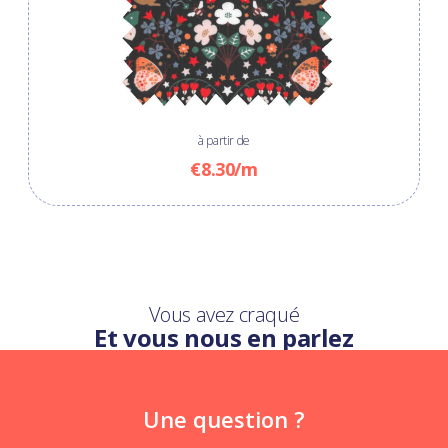
à partir de
€8.30/m
Vous avez craqué
Et vous nous en parlez
Une question ?