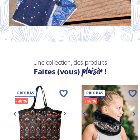
Une collection, des produits
plaisir
Faites (vous)
!
PRIX BAS
PRIX BAS
- 40 %
- 50 %