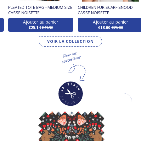
PLEATED TOTE BAG - MEDIUM SIZE
CHILDREN FUR SCARF SNOOD
CASSE NOISETTE
CASSE NOISETTE
Ajouter au panier
Ajouter au panier
€25.14
€41.90
€13.00
€26.00
VOIR LA COLLECTION