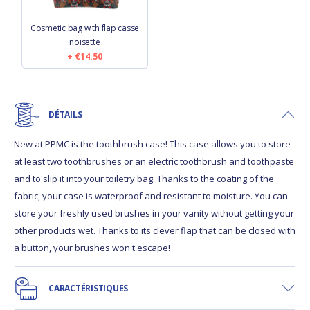
Cosmetic bag with flap casse
noisette
€14.50
DÉTAILS
New at PPMC is the toothbrush case! This case allows you to store
at least two toothbrushes or an electric toothbrush and toothpaste
and to slip it into your toiletry bag. Thanks to the coating of the
fabric, your case is waterproof and resistant to moisture. You can
store your freshly used brushes in your vanity without getting your
other products wet. Thanks to its clever flap that can be closed with
a button, your brushes won't escape!
CARACTÉRISTIQUES