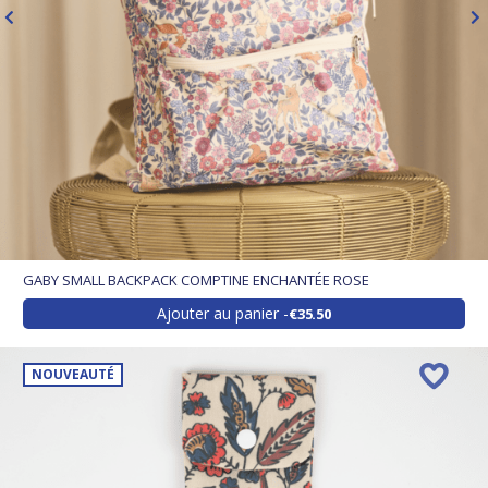
GABY SMALL BACKPACK COMPTINE ENCHANTÉE ROSE
Ajouter au panier
€35.50
NOUVEAUTÉ