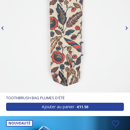
TOOTHBRUSH BAG PLUMES D'ÉTÉ
Ajouter au panier
€11.50
NOUVEAUTÉ