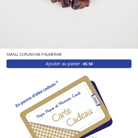
SMALL SCRUNCHIE PALMERAIE
Ajouter au panier
€5.50