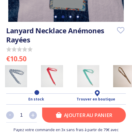
Lanyard Necklace Anémones
Rayées
€10.50
En stock
Trouver en boutique
-
-
+
+
AJOUTER AU PANIER
Payez votre commande en 3x sans frais à partir de 79€ avec