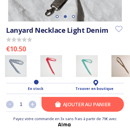
Lanyard Necklace Light Denim
€10.50
En stock
Trouver en boutique
-
-
+
+
AJOUTER AU PANIER
Payez votre commande en 3x sans frais à partir de 79€ avec