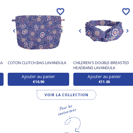
LA
COTON CLUTCH BAG LAVANDULA
CHILDREN'S DOUBLE-BREASTED
HEADBAND LAVANDULA
Ajouter au panier
Ajouter au panier
€16.90
€11.00
VOIR LA COLLECTION