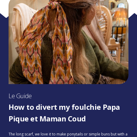
Le Guide
How to divert my foulchie Papa
Pique et Maman Coud
The long scarf, we love it to make ponytails or simple buns but with a