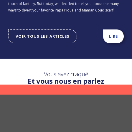
touch of fantasy. But today, we decided to tell you about the many
ways to divert your favorite Papa Pique and Maman Coud scarf!
VOIR TOUS LES ARTICLES
LIRE
Vous avez craqué
Et vous nous en parlez
Une question ?
Nous y répondons