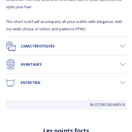
style your hair.
The short scarf will accompany all your outfits with elegance, with
our wide choice of colors and patterns PPMC.
CARACTÉRISTIQUES
AVANTAGES
ENTRETIEN
IN-STORE DELIVERY IS FRE
Les points forts