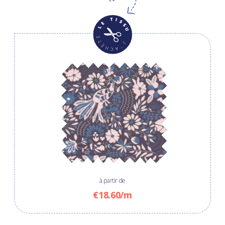
à partir de
€18.60/m