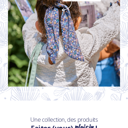
Une collection, des produits
plaisir
Faites (vous)
!