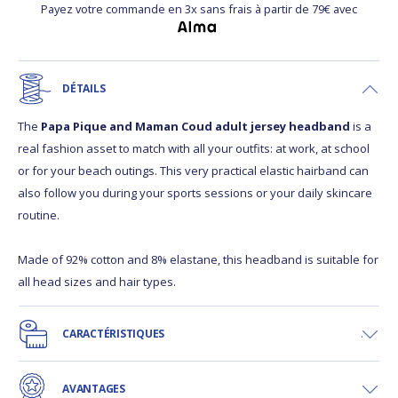
Payez votre commande en 3x sans frais à partir de 79€ avec
DÉTAILS
The
Papa Pique and Maman Coud adult jersey headband
is a
real fashion asset to match with all your outfits: at work, at school
or for your beach outings. This very practical elastic hairband can
also follow you during your sports sessions or your daily skincare
routine.
Made of 92% cotton and 8% elastane, this headband is suitable for
all head sizes and hair types.
CARACTÉRISTIQUES
AVANTAGES