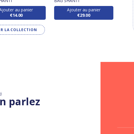
HANTI
BAG SHANTI
SHAN
Ajouter au panier
Ajouter au panier
€14.00
€29.00
IR LA COLLECTION
é
n parlez