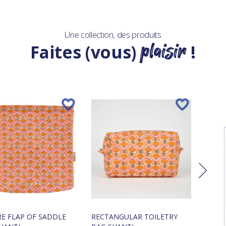
Une collection, des produits
plaisir
Faites (vous)
!
E FLAP OF SADDLE
RECTANGULAR TOILETRY
LONG 