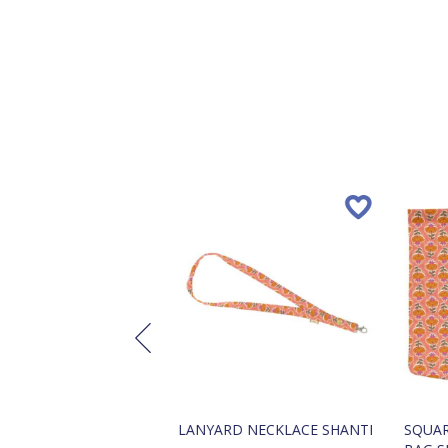
 TAIL SCRUNCHIE
LANYARD NECKLACE SHANTI
SQUAR