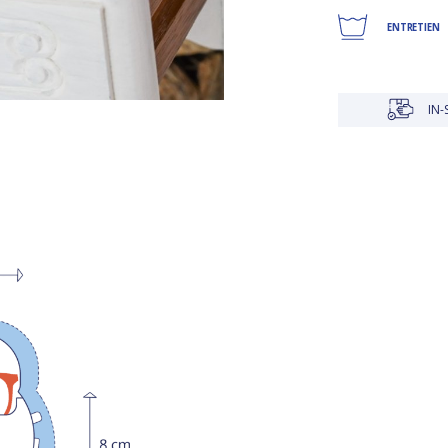
ENTRETIEN
IN-STORE DELIVERY