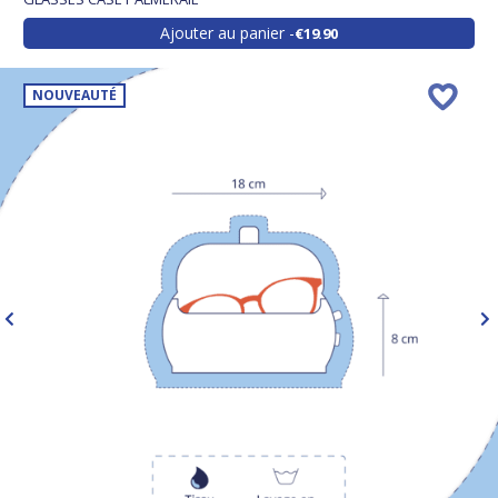
Ajouter au panier
€19.90
NOUVEAUTÉ