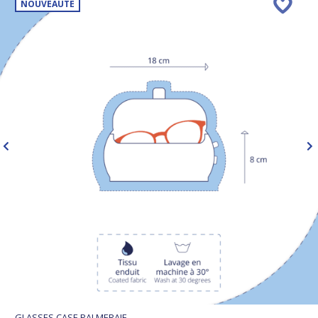
NOUVEAUTÉ
GLASSES CASE PALMERAIE