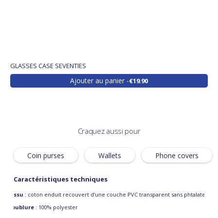
GLASSES CASE SEVENTIES
Ajouter au panier
€19.90
Craquez aussi pour
Coin purses
Wallets
Phone covers
Caractéristiques techniques
Tissu
: coton enduit recouvert d’une couche PVC transparent sans phtalate
Doublure
: 100% polyester