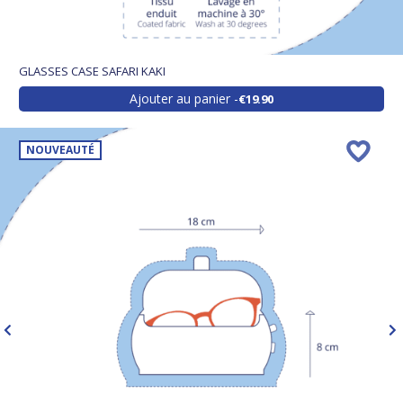
GLASSES CASE SAFARI KAKI
Ajouter au panier
€19.90
NOUVEAUTÉ