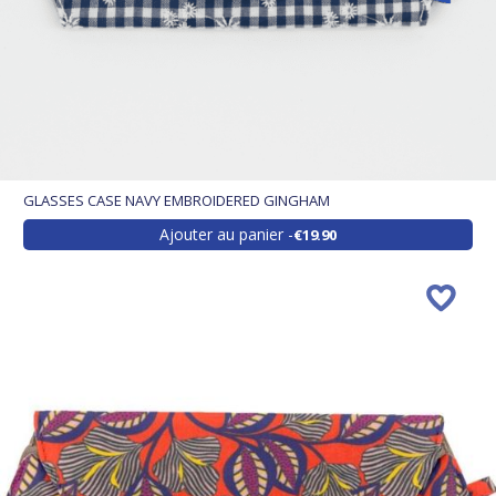
GLASSES CASE NAVY EMBROIDERED GINGHAM
Ajouter au panier
€19.90