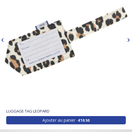
LUGGAGE TAG LEOPARD
Ajouter au panier
€10.50