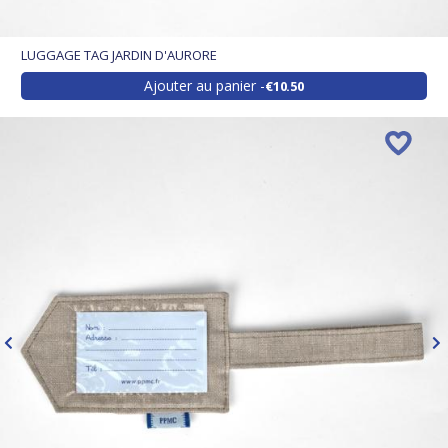
LUGGAGE TAG JARDIN D'AURORE
Ajouter au panier
€10.50