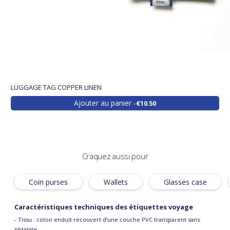
LUGGAGE TAG COPPER LINEN
Ajouter au panier
€10.50
Craquez aussi pour
Coin purses
Wallets
Glasses case
Caractéristiques techniques des étiquettes voyage
- Tissu : coton enduit recouvert d’une couche PVC transparent sans
phtalate.