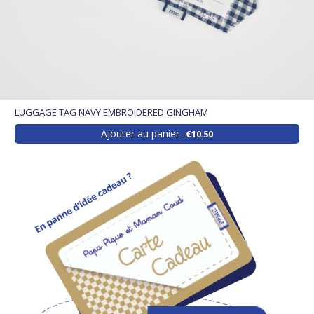
LUGGAGE TAG NAVY EMBROIDERED GINGHAM
Ajouter au panier
€10.50