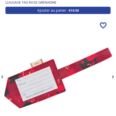
LUGGAGE TAG ROSE GRENADINE
Ajouter au panier
€10.50