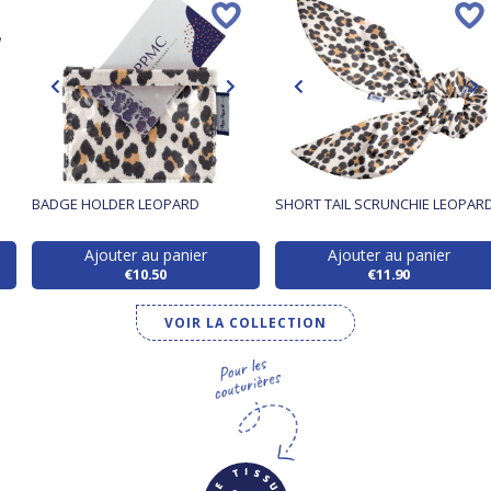
BADGE HOLDER LEOPARD
SHORT TAIL SCRUNCHIE LEOPAR
Ajouter au panier
Ajouter au panier
€10.50
€11.90
VOIR LA COLLECTION