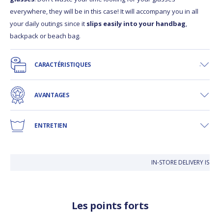
everywhere, they will be in this case! It will accompany you in all
your daily outings since it
slips easily into your handbag
,
backpack or beach bag.
CARACTÉRISTIQUES
AVANTAGES
ENTRETIEN
IN-STORE DELIVERY IS FR
Les points forts