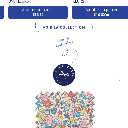
UNE FLEURS
FLEURS
Ajouter au panier
Ajouter au panier
€13.50
€16.60/m
VOIR LA COLLECTION