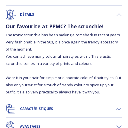
DÉTAILS
Our favourite at PPMC? The scrunchie!
The iconic scrunchie has been making a comeback in recent years.
Very fashionable in the 90s, it is once again the trendy accessory
of the moment.
You can achieve many colourful hairstyles with it. This elastic
scrunchie comes in a variety of prints and colours.
Wear it in your hair for simple or elaborate colourful hairstyles! But
also on your wrist for a touch of trendy colour to spice up your
outfit. It's also very practical to always have it with you.
CARACTÉRISTIQUES
AVANTAGES