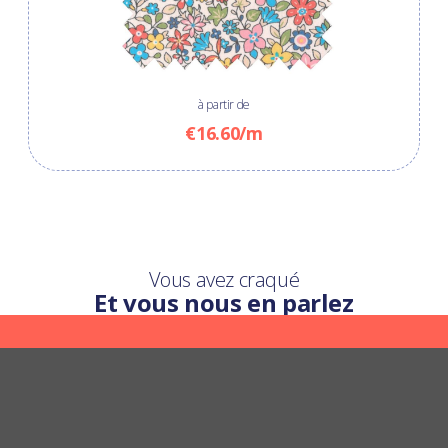
à partir de
€16.60/m
Vous avez craqué
Et vous nous en parlez
Une question ?
Nous y répondons