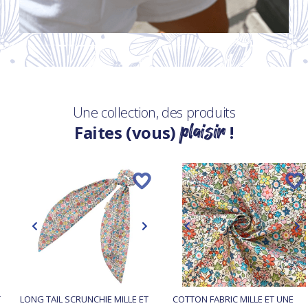
Une collection, des produits
plaisir
Faites (vous)
!
T
LONG TAIL SCRUNCHIE MILLE ET
COTTON FABRIC MILLE ET UNE