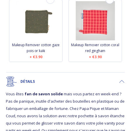
Makeup Remover cotton gaze
Makeup Remover cotton coral
pois or kaki
red gingham
€3.90
€3.90
DÉTAILS
Vous êtes
fan
de savon solide
mais vous partez en week-end ?
Pas de panique, inutile d'acheter des bouteilles en plastique ou de
fabriquer un emballage de fortune. Chez Papa Pique et Maman
Coud, nous avons la solution avec notre pochette à savon étanche
qui vous permet de glisser votre savon dans votre jolie vanity pour
partir en week-end. Ou simplement pour s'assurer que le savon ne