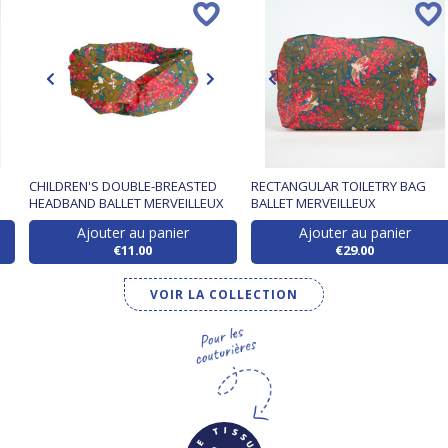
CHILDREN'S DOUBLE-BREASTED
RECTANGULAR TOILETRY BAG
HEADBAND BALLET MERVEILLEUX
BALLET MERVEILLEUX
Ajouter au panier
Ajouter au panier
€11.00
€29.00
VOIR LA COLLECTION