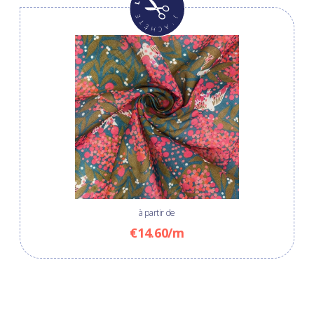
à partir de
€14.60/m