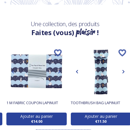
Une collection, des produits
plaisir
Faites (vous)
!
1 M FABRIC COUPON LAPINUIT
TOOTHBRUSH BAG LAPINUIT
Ajouter au panier
Ajouter au panier
€14.00
€11.50