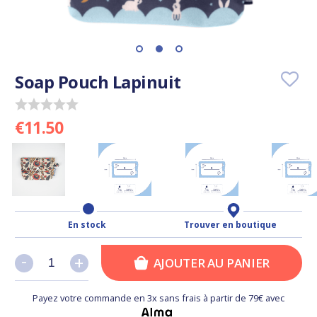
Soap Pouch Lapinuit
€11.50
En stock
Trouver en boutique
-
-
+
+
AJOUTER AU PANIER
Payez votre commande en 3x sans frais à partir de 79€ avec