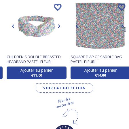
CHILDREN'S DOUBLE-BREASTED
SQUARE FLAP OF SADDLE BAG
HEADBAND PASTEL FLEURI
PASTEL FLEURI
Ajouter au panier
Ajouter au panier
€11.00
€14.00
VOIR LA COLLECTION