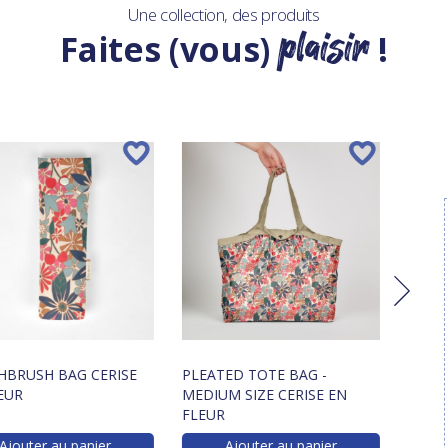
Une collection, des produits
plaisir
Faites (vous)
!
BRUSH BAG CERISE
PLEATED TOTE BAG -
COTT
EUR
MEDIUM SIZE CERISE EN
FLEU
FLEUR
Ajouter au panier
Ajouter au panier