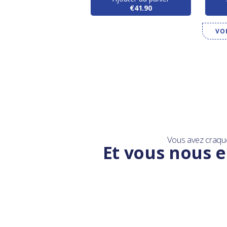
€29.00
€41.90
VO
Vous avez craqu
Et vous nous e