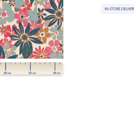
IN-STORE DELIVERY IS FREE