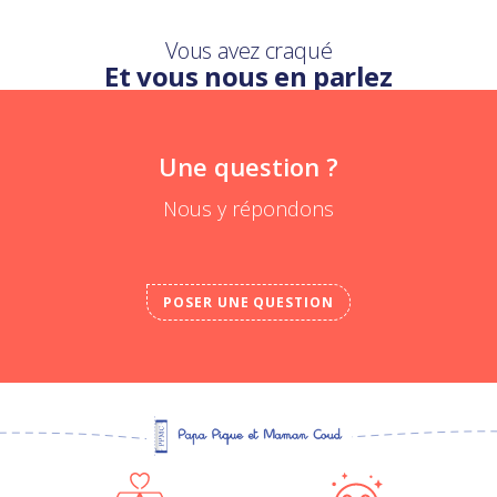
Vous avez craqué
Et vous nous en parlez
Une question ?
Nous y répondons
POSER UNE QUESTION