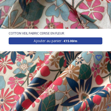
COTTON VEIL FABRIC CERISE EN FLEUR
Ajouter au panier
€15.00/m