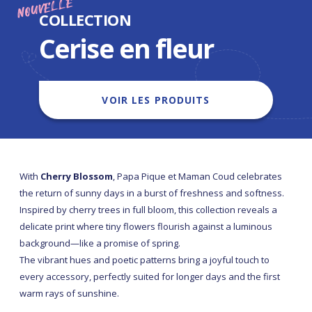
NOUVELLE
COLLECTION
Cerise en fleur
VOIR LES PRODUITS
With
Cherry Blossom
, Papa Pique et Maman Coud celebrates
the return of sunny days in a burst of freshness and softness.
Inspired by cherry trees in full bloom, this collection reveals a
delicate print where tiny flowers flourish against a luminous
background—like a promise of spring.
The vibrant hues and poetic patterns bring a joyful touch to
every accessory, perfectly suited for longer days and the first
warm rays of sunshine.