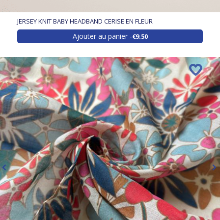
JERSEY KNIT BABY HEADBAND CERISE EN FLEUR
Ajouter au panier
€9.50