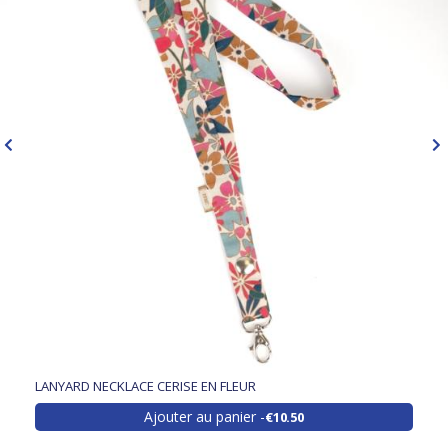
LANYARD NECKLACE CERISE EN FLEUR
Ajouter au panier
€10.50