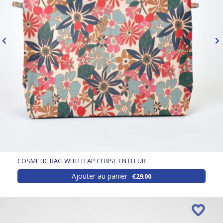
COSMETIC BAG WITH FLAP CERISE EN FLEUR
Ajouter au panier
€29.00