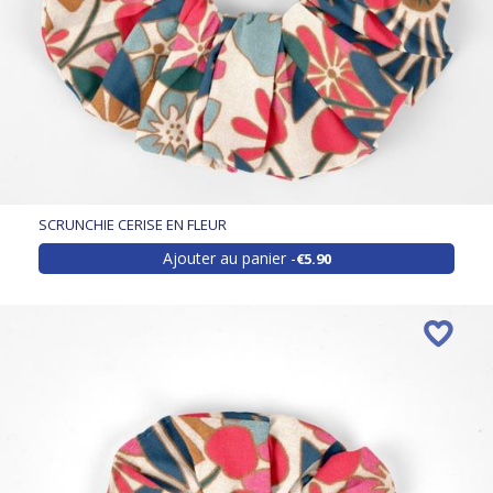
SCRUNCHIE CERISE EN FLEUR
Ajouter au panier
€5.90