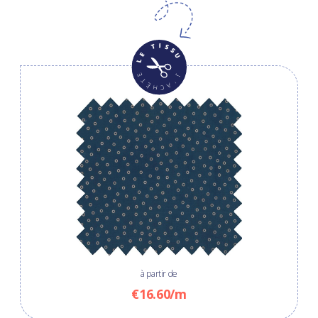
à partir de
€16.60/m