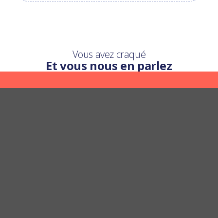
Vous avez craqué
Et vous nous en parlez
Une question ?
Nous y répondons
POSER UNE QUESTION