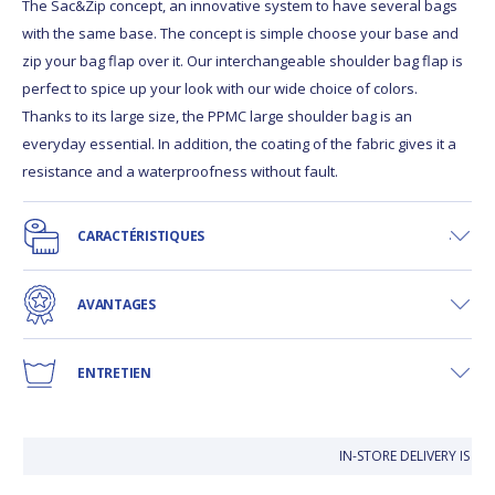
The Sac&Zip concept, an innovative system to have several bags
with the same base. The concept is simple choose your base and
zip your bag flap over it. Our interchangeable shoulder bag flap is
perfect to spice up your look with our wide choice of colors.
Thanks to its large size, the PPMC large shoulder bag is an
everyday essential. In addition, the coating of the fabric gives it a
resistance and a waterproofness without fault.
CARACTÉRISTIQUES
AVANTAGES
ENTRETIEN
IN-STORE DELIVERY IS FR