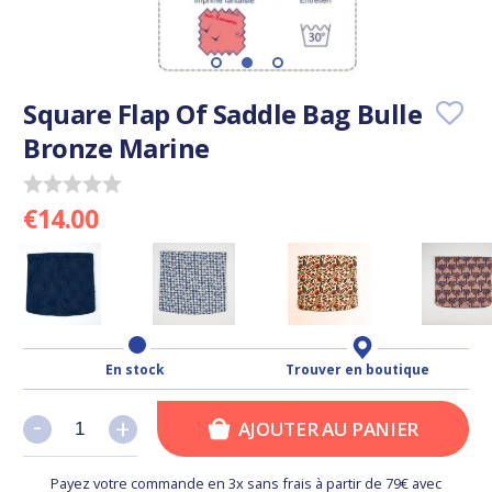
Square Flap Of Saddle Bag Bulle
Bronze Marine
€14.00
En stock
Trouver en boutique
-
-
+
+
AJOUTER AU PANIER
Payez votre commande en 3x sans frais à partir de 79€ avec