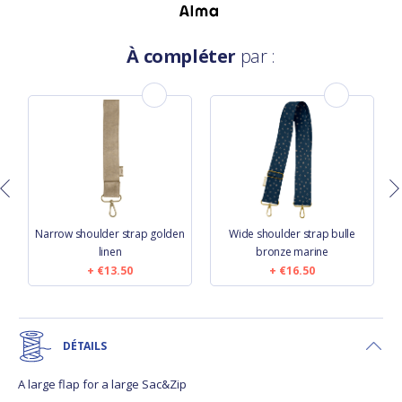
À compléter
par :
Narrow shoulder strap golden
Wide shoulder strap bulle
linen
bronze marine
€13.50
€16.50
DÉTAILS
A large flap for a large Sac&Zip