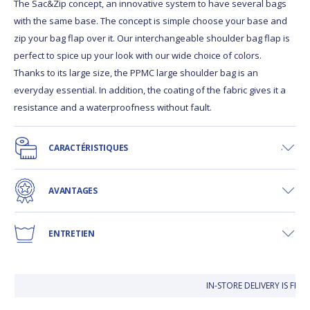
The Sac&Zip concept, an innovative system to have several bags
with the same base. The concept is simple choose your base and
zip your bag flap over it. Our interchangeable shoulder bag flap is
perfect to spice up your look with our wide choice of colors.
Thanks to its large size, the PPMC large shoulder bag is an
everyday essential. In addition, the coating of the fabric gives it a
resistance and a waterproofness without fault.
CARACTÉRISTIQUES
AVANTAGES
ENTRETIEN
IN-STORE DELIVERY IS FRE