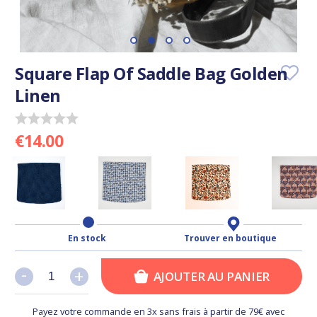
Square Flap Of Saddle Bag Golden
Linen
€14.00
En stock
Trouver en boutique
-
-
+
+
AJOUTER AU PANIER
Payez votre commande en 3x sans frais à partir de 79€ avec