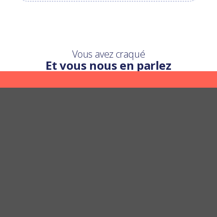
Vous avez craqué
Et vous nous en parlez
Une question ?
Nous y répondons
POSER UNE QUESTION