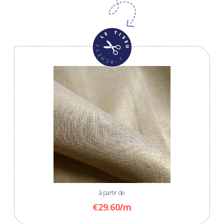
à partir de
€29.60/m