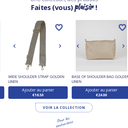
plaisir
Faites (vous)
!
WIDE SHOULDER STRAP GOLDEN
BASE OF SHOULDER BAG GOLDE
LINEN
LINEN
Ajouter au panier
Ajouter au panier
€16.50
€24.00
VOIR LA COLLECTION