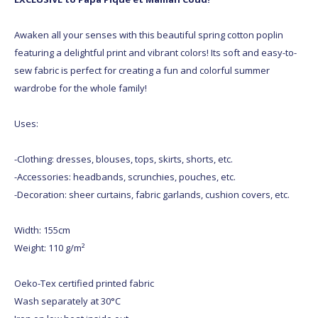
Awaken all your senses with this beautiful spring cotton poplin
featuring a delightful print and vibrant colors! Its soft and easy-to-
sew fabric is perfect for creating a fun and colorful summer
wardrobe for the whole family!
Uses:
-Clothing: dresses, blouses, tops, skirts, shorts, etc.
-Accessories: headbands, scrunchies, pouches, etc.
-Decoration: sheer curtains, fabric garlands, cushion covers, etc.
Width: 155cm
Weight: 110 g/m²
Oeko-Tex certified printed fabric
Wash separately at 30°C