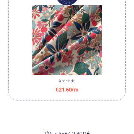
à partir de
€21.60/m
Vous avez craqué