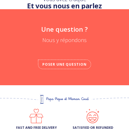
Et vous nous en parlez
Une question ?
Nous y répondons
POSER UNE QUESTION
FAST AND FREE DELIVERY
SATISFIED OR REFUNDED