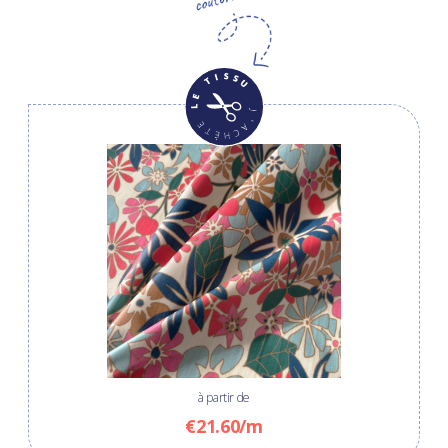
à partir de
€21.60/m