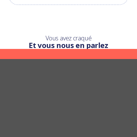
Vous avez craqué
Et vous nous en parlez
Une question ?
Nous y répondons
POSER UNE QUESTION