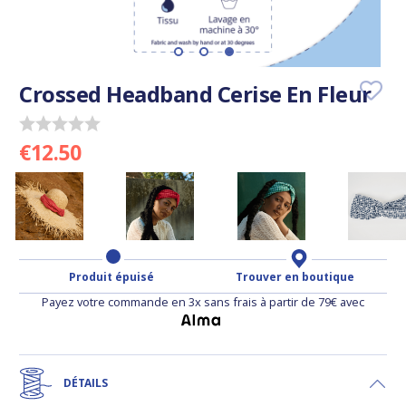
Crossed Headband Cerise En Fleur
€12.50
Produit épuisé
Trouver en boutique
Payez votre commande en 3x sans frais à partir de 79€ avec
DÉTAILS